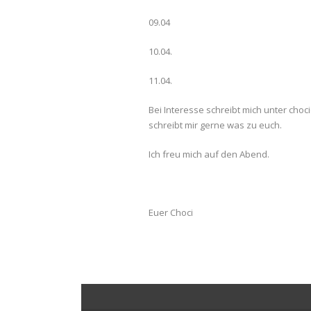
09.04
10.04.
11.04.
Bei Interesse schreibt mich unter choc
schreibt mir gerne was zu euch.
Ich freu mich auf den Abend.
Euer Choci