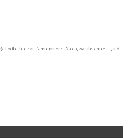
i@chocikocht.de an. Nennt mir eure Daten, was ihr gern esst,und