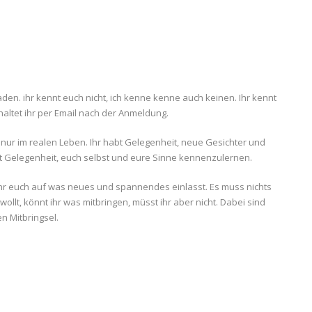
laden. ihr kennt euch nicht, ich kenne kenne auch keinen. Ihr kennt
haltet ihr per Email nach der Anmeldung.
 nur im realen Leben. Ihr habt Gelegenheit, neue Gesichter und
 Gelegenheit, euch selbst und eure Sinne kennenzulernen.
ihr euch auf was neues und spannendes einlasst. Es muss nichts
ollt, könnt ihr was mitbringen, müsst ihr aber nicht. Dabei sind
n Mitbringsel.