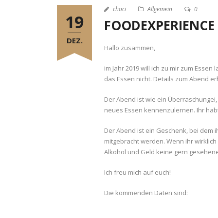
choci
Allgemein
0
19
FOODEXPERIENCE
DEZ.
Hallo zusammen,
im Jahr 2019 will ich zu mir zum Essen 
das Essen nicht. Details zum Abend er
Der Abend ist wie ein Überraschungei,
neues Essen kennenzulernen. Ihr habt
Der Abend ist ein Geschenk, bei dem 
mitgebracht werden. Wenn ihr wirklich w
Alkohol und Geld keine gern gesehene
Ich freu mich auf euch!
Die kommenden Daten sind: