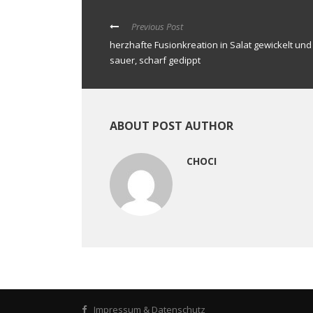
Previous Post
herzhafte Fusionkreation in Salat gewickelt und
sauer, scharf gedippt
ABOUT POST AUTHOR
CHOCI
Impressum & Datenschutz