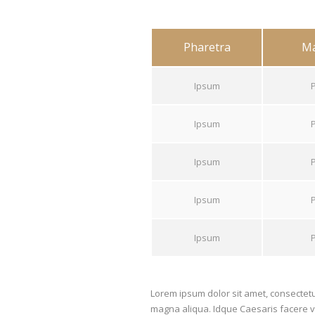
Pharetra
Ma
Ipsum
Ipsum
Ipsum
Ipsum
Ipsum
Lorem ipsum dolor sit amet, consectetur
magna aliqua. Idque Caesaris facere v