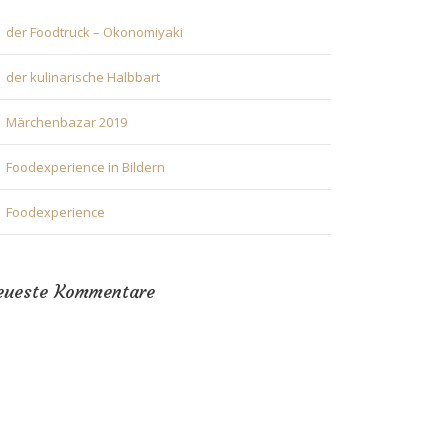
der Foodtruck – Okonomiyaki
der kulinarische Halbbart
Märchenbazar 2019
Foodexperience in Bildern
Foodexperience
eueste Kommentare