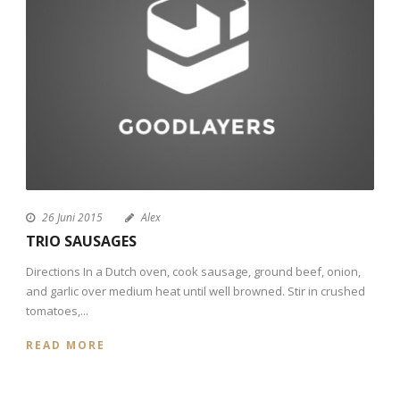
26 Juni 2015
Alex
TRIO SAUSAGES
Directions In a Dutch oven, cook sausage, ground beef, onion,
and garlic over medium heat until well browned. Stir in crushed
tomatoes,...
READ MORE