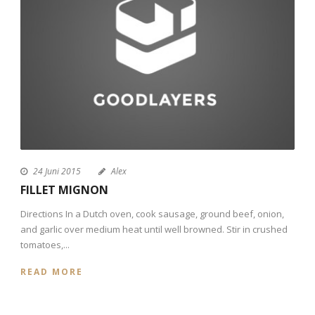
24 Juni 2015
Alex
FILLET MIGNON
Directions In a Dutch oven, cook sausage, ground beef, onion,
and garlic over medium heat until well browned. Stir in crushed
tomatoes,...
READ MORE