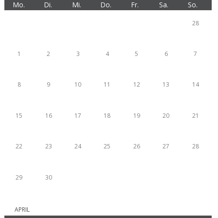
Mo.
Di.
Mi.
Do.
Fr.
Sa.
So.
28
1
2
3
4
5
6
7
8
9
10
11
12
13
14
15
16
17
18
19
20
21
22
23
24
25
26
27
28
29
30
APRIL