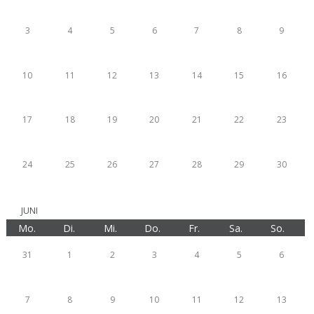
3
4
5
6
7
8
9
10
11
12
13
14
15
16
17
18
19
20
21
22
23
24
25
26
27
28
29
30
JUNI
Mo.
Di.
Mi.
Do.
Fr.
Sa.
So.
31
1
2
3
4
5
6
7
8
9
10
11
12
13