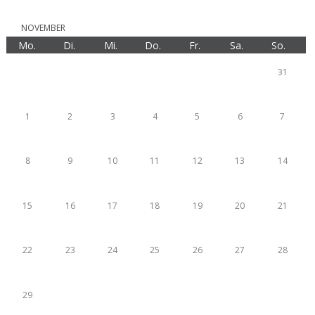
NOVEMBER
Mo.
Di.
Mi.
Do.
Fr.
Sa.
So.
31
1
2
3
4
5
6
7
8
9
10
11
12
13
14
15
16
17
18
19
20
21
22
23
24
25
26
27
28
29