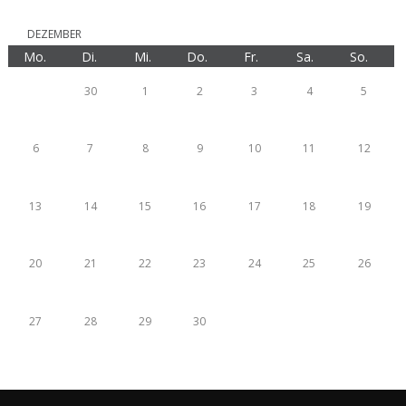
DEZEMBER
Mo.
Di.
Mi.
Do.
Fr.
Sa.
So.
30
1
2
3
4
5
6
7
8
9
10
11
12
13
14
15
16
17
18
19
20
21
22
23
24
25
26
27
28
29
30
31
1
2