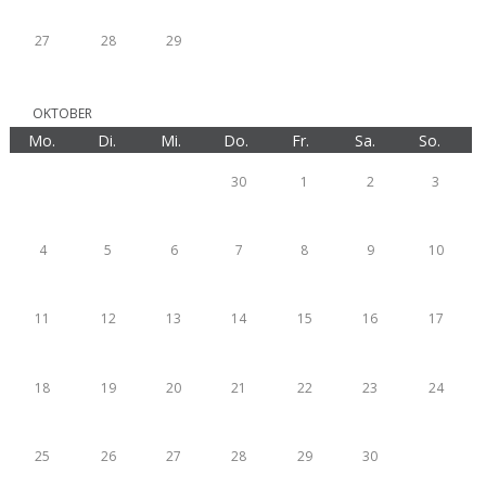
27
28
29
OKTOBER
Mo.
Di.
Mi.
Do.
Fr.
Sa.
So.
30
1
2
3
4
5
6
7
8
9
10
11
12
13
14
15
16
17
18
19
20
21
22
23
24
25
26
27
28
29
30