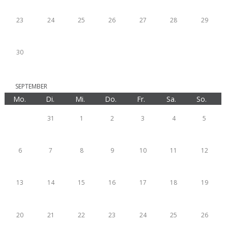
23
24
25
26
27
28
29
30
SEPTEMBER
Mo.
Di.
Mi.
Do.
Fr.
Sa.
So.
31
1
2
3
4
5
6
7
8
9
10
11
12
13
14
15
16
17
18
19
20
21
22
23
24
25
26