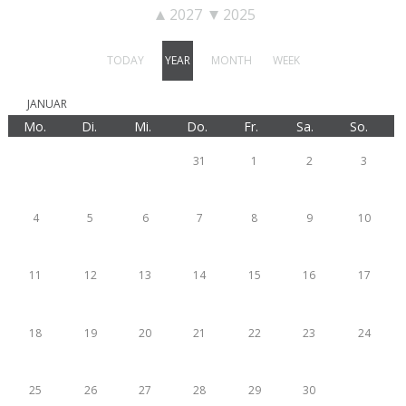
2027
2025
TODAY
YEAR
MONTH
WEEK
JANUAR
Mo.
Di.
Mi.
Do.
Fr.
Sa.
So.
28
29
30
31
1
2
3
4
5
6
7
8
9
10
11
12
13
14
15
16
17
18
19
20
21
22
23
24
25
26
27
28
29
30