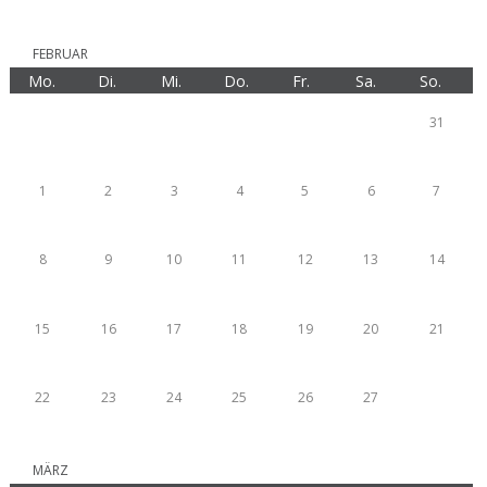
FEBRUAR
Mo.
Di.
Mi.
Do.
Fr.
Sa.
So.
31
1
2
3
4
5
6
7
8
9
10
11
12
13
14
15
16
17
18
19
20
21
22
23
24
25
26
27
MÄRZ