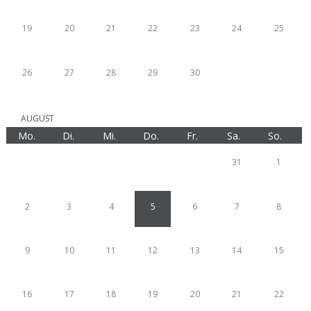
19
20
21
22
23
24
25
26
27
28
29
30
AUGUST
Mo.
Di.
Mi.
Do.
Fr.
Sa.
So.
31
1
2
3
4
5
6
7
8
9
10
11
12
13
14
15
16
17
18
19
20
21
22